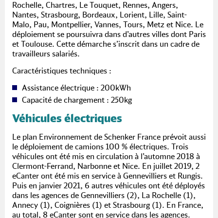
Rochelle, Chartres, Le Touquet, Rennes, Angers,
Nantes, Strasbourg, Bordeaux, Lorient, Lille, Saint-
Malo, Pau, Montpellier, Vannes, Tours, Metz et Nice. Le
déploiement se poursuivra dans d’autres villes dont Paris
et Toulouse. Cette démarche s’inscrit dans un cadre de
travailleurs salariés.
Caractéristiques techniques :
Assistance électrique : 200kWh
Capacité de chargement : 250kg
Véhicules électriques
Le plan Environnement de Schenker France prévoit aussi
le déploiement de camions 100 % électriques. Trois
véhicules ont été mis en circulation à l’automne 2018 à
Clermont-Ferrand, Narbonne et Nice. En juillet 2019, 2
eCanter ont été mis en service à Gennevilliers et Rungis.
Puis en janvier 2021, 6 autres véhicules ont été déployés
dans les agences de Gennevilliers (2), La Rochelle (1),
Annecy (1), Coignières (1) et Strasbourg (1). En France,
au total, 8 eCanter sont en service dans les agences.